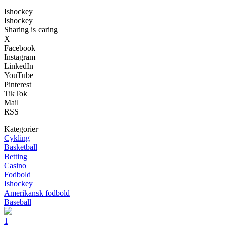
Ishockey
Ishockey
Sharing is caring
X
Facebook
Instagram
LinkedIn
YouTube
Pinterest
TikTok
Mail
RSS
Kategorier
Cykling
Basketball
Betting
Casino
Fodbold
Ishockey
Amerikansk fodbold
Baseball
1