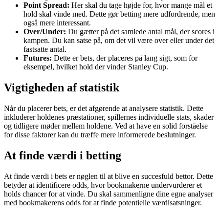
Point Spread:
Her skal du tage højde for, hvor mange mål et
hold skal vinde med. Dette gør betting mere udfordrende, men
også mere interessant.
Over/Under:
Du gætter på det samlede antal mål, der scores i
kampen. Du kan satse på, om det vil være over eller under det
fastsatte antal.
Futures:
Dette er bets, der placeres på lang sigt, som for
eksempel, hvilket hold der vinder Stanley Cup.
Vigtigheden af statistik
Når du placerer bets, er det afgørende at analysere statistik. Dette
inkluderer holdenes præstationer, spillernes individuelle stats, skader
og tidligere møder mellem holdene. Ved at have en solid forståelse
for disse faktorer kan du træffe mere informerede beslutninger.
At finde værdi i betting
At finde værdi i bets er nøglen til at blive en succesfuld bettor. Dette
betyder at identificere odds, hvor bookmakerne undervurderer et
holds chancer for at vinde. Du skal sammenligne dine egne analyser
med bookmakerens odds for at finde potentielle værdisatsninger.