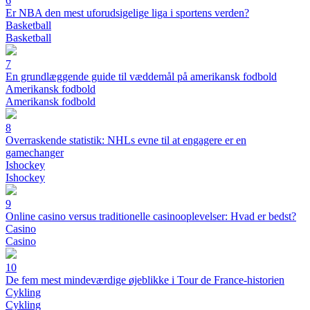
6
Er NBA den mest uforudsigelige liga i sportens verden?
Basketball
Basketball
7
En grundlæggende guide til væddemål på amerikansk fodbold
Amerikansk fodbold
Amerikansk fodbold
8
Overraskende statistik: NHLs evne til at engagere er en
gamechanger
Ishockey
Ishockey
9
Online casino versus traditionelle casinooplevelser: Hvad er bedst?
Casino
Casino
10
De fem mest mindeværdige øjeblikke i Tour de France-historien
Cykling
Cykling