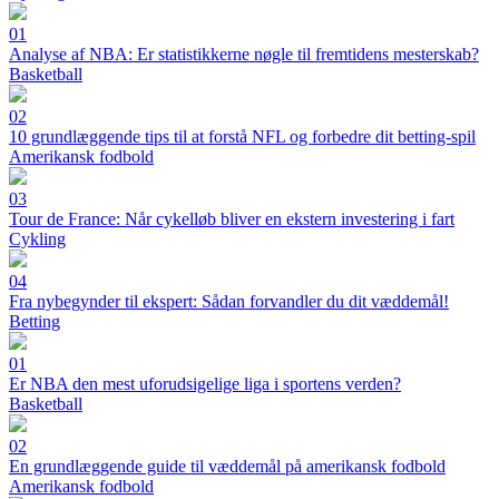
01
Analyse af NBA: Er statistikkerne nøgle til fremtidens mesterskab?
Basketball
02
10 grundlæggende tips til at forstå NFL og forbedre dit betting-spil
Amerikansk fodbold
03
Tour de France: Når cykelløb bliver en ekstern investering i fart
Cykling
04
Fra nybegynder til ekspert: Sådan forvandler du dit væddemål!
Betting
01
Er NBA den mest uforudsigelige liga i sportens verden?
Basketball
02
En grundlæggende guide til væddemål på amerikansk fodbold
Amerikansk fodbold